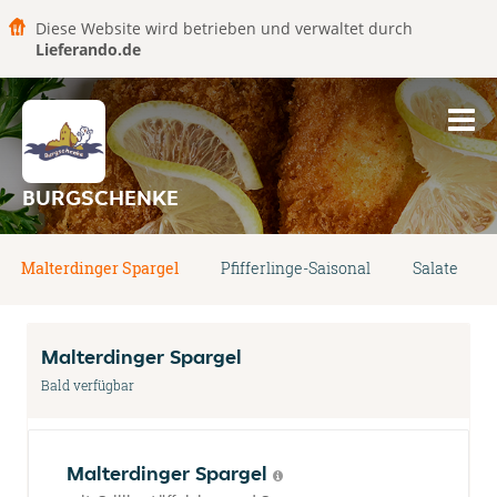
Diese Website wird betrieben und verwaltet durch
Lieferando.de
BURGSCHENKE
Malterdinger Spargel
Pfifferlinge-Saisonal
Salate
Malterdinger Spargel
Bald verfügbar
Malterdinger Spargel