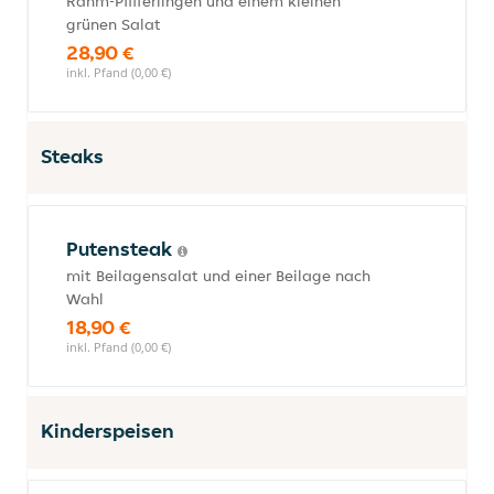
Rahm-Pfifferlingen und einem kleinen
grünen Salat
28,90 €
inkl. Pfand (0,00 €)
Steaks
Putensteak
mit Beilagensalat und einer Beilage nach
Wahl
18,90 €
inkl. Pfand (0,00 €)
Kinderspeisen