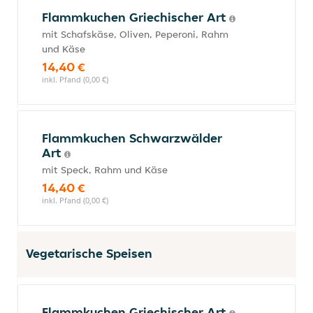
Flammkuchen Griechischer Art
mit Schafskäse, Oliven, Peperoni, Rahm
und Käse
14,40 €
inkl. Pfand (0,00 €)
Flammkuchen Schwarzwälder
Art
mit Speck, Rahm und Käse
14,40 €
inkl. Pfand (0,00 €)
Vegetarische Speisen
Flammkuchen Griechischer Art