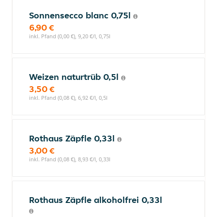
Sonnensecco blanc 0,75l
6,90 €
inkl. Pfand (0,00 €), 9,20 €/l, 0,75l
Weizen naturtrüb 0,5l
3,50 €
inkl. Pfand (0,08 €), 6,92 €/l, 0,5l
Rothaus Zäpfle 0,33l
3,00 €
inkl. Pfand (0,08 €), 8,93 €/l, 0,33l
Rothaus Zäpfle alkoholfrei 0,33l