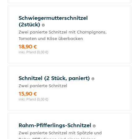
Schwiegermutterschnitzel
(2stück)
Zwei panierte Schnitzel mit Champignons,
Tomaten und Käse überbacken
18,90 €
inkl. Pfand (0,00 €)
Schnitzel (2 Stück, paniert)
Zwei panierte Schnitzel
15,90 €
inkl. Pfand (0,00 €)
Rahm-Pfifferlings-Schnitzel
Zwei panierte Schnitzel mit Spätzle und