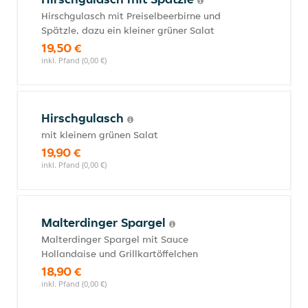
Hirschgulasch mit Preiselbeerbirne und
Spätzle, dazu ein kleiner grüner Salat
19,50 €
inkl. Pfand (0,00 €)
Hirschgulasch
mit kleinem grünen Salat
19,90 €
inkl. Pfand (0,00 €)
Malterdinger Spargel
Malterdinger Spargel mit Sauce
Hollandaise und Grillkartöffelchen
18,90 €
inkl. Pfand (0,00 €)