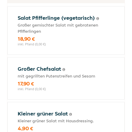
Salat Pfifferlinge (vegetarisch)
Großer gemischter Salat mit gebratenen
Pfifferlingen
18,90 €
inkl. Pfand (0,00 €)
Großer Chefsalat
mit gegrillten Putenstreifen und Sesam
17,90 €
inkl. Pfand (0,00 €)
Kleiner grüner Salat
Kleiner grüner Salat mit Hausdressing.
4,90 €