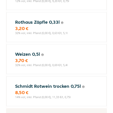
12% vol, inkl. Pfand (0,00 €), 9,20 €/l, 0,75l
Rothaus Zäpfle 0,33l
3,20 €
32% vol, inkl. Pfand (0,00 €), 0,63 €/l, 5,1l
Weizen 0,5l
3,70 €
32% vol, inkl. Pfand (0,00 €), 0,69 €/l, 5,4l
Schmidt Rotwein trocken 0,75l
8,50 €
14% vol, inkl. Pfand (0,00 €), 11,33 €/l, 0,75l