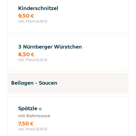
Kinderschnitzel
9,50 €
inkl. Pfand (0,00 €)
3 Nürnberger Würstchen
8,50 €
inkl. Pfand (0,00 €)
Beilagen - Saucen
Spätzle
mit Rahmsauce
7,50 €
inkl. Pfand (0,00 €)