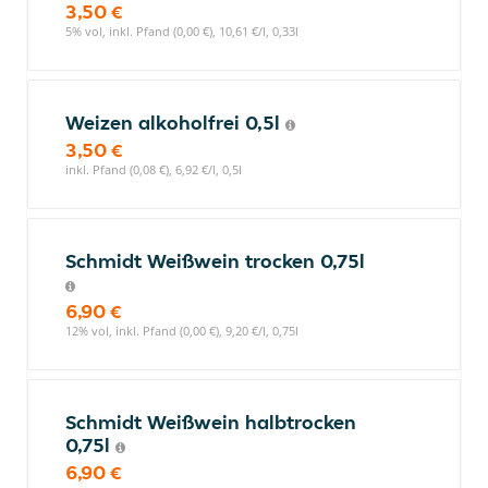
3,50 €
5% vol, inkl. Pfand (0,00 €), 10,61 €/l, 0,33l
Weizen alkoholfrei 0,5l
3,50 €
inkl. Pfand (0,08 €), 6,92 €/l, 0,5l
Schmidt Weißwein trocken 0,75l
6,90 €
12% vol, inkl. Pfand (0,00 €), 9,20 €/l, 0,75l
Schmidt Weißwein halbtrocken
0,75l
6,90 €