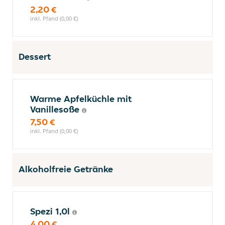
2,20 €
inkl. Pfand (0,00 €)
Dessert
Warme Apfelküchle mit
Vanillesoße
7,50 €
inkl. Pfand (0,00 €)
Alkoholfreie Getränke
Spezi 1,0l
4,00 €