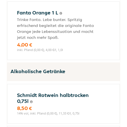
Fanta Orange 1 L
Trinke Fanta. Lebe bunter. Spritzig
erfrischend begleitet die originale Fanta
Orange jede Lebenssituation und macht
jetzt noch mehr Spaß.
4,00 €
inkl. Pfand (0,00 €), 4,00 €/l, 1,0l
Alkoholische Getränke
Schmidt Rotwein halbtrocken
0,75l
8,50 €
14% vol, inkl. Pfand (0,00 €), 11,33 €/l, 0,75l