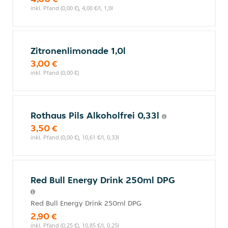
inkl. Pfand (0,00 €), 4,00 €/l, 1,0l
Zitronenlimonade 1,0l
3,00 €
inkl. Pfand (0,00 €)
Rothaus Pils Alkoholfrei 0,33l
3,50 €
inkl. Pfand (0,00 €), 10,61 €/l, 0,33l
Red Bull Energy Drink 250ml DPG
Red Bull Energy Drink 250ml DPG
2,90 €
inkl. Pfand (0,25 €), 10,85 €/l, 0,25l